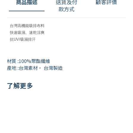
商品描述
送貨及付
顧客評價
款方式
台灣高機能吸排布料
快速吸濕、速乾涼爽
抗UV/吸濕排汗
材質 :100%聚酯纖維
產地 :台灣素材，
台灣
製造
了解更多