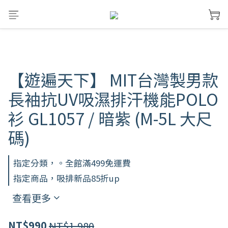
【遊遍天下】 MIT台灣製男款
長袖抗UV吸濕排汗機能POLO
衫 GL1057 / 暗紫 (M-5L 大尺
碼)
指定分類，。全館滿499免運費
指定商品，吸排新品85折up
查看更多
NT$1,980
NT$990