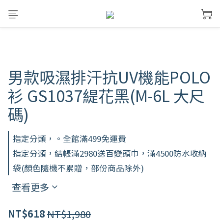
男款吸濕排汗抗UV機能POLO
衫 GS1037緹花黑(M-6L 大尺
碼)
指定分類，。全館滿499免運費
指定分類，結帳滿2980送百變頭巾，滿4500防水收納
袋(顏色隨機不累贈，部份商品除外)
查看更多
NT$1,980
NT$618