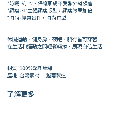
*防曬-抗UV，保護肌膚不受紫外線侵害
*顯瘦-3D立體顯瘦版型，顯瘦效果加倍
*時尚-經典設計，時尚有型
休閒運動、健身房、夜跑、騎行皆可穿著
在生活和運動之間輕鬆轉換，展現自信生活
材質 :100%聚酯纖維
產地 :台灣素材， 越南製造
了解更多