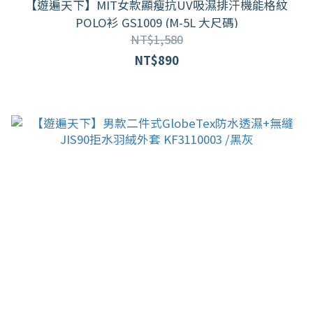
【遊遍天下】MIT女款顯瘦抗UV吸濕排汗機能格紋
POLO衫 GS1009 (M-5L 大尺碼)
NT$1,580
NT$890