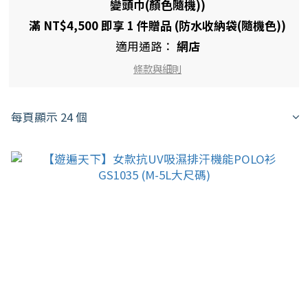
變頭巾(顏色隨機))
滿 NT$4,500 即享 1 件贈品 (防水收納袋(隨機色))
適用通路：
網店
條款與細則
每頁顯示 24 個