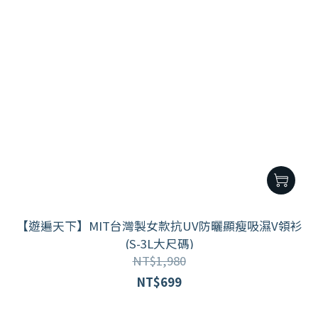
【遊遍天下】MIT台灣製女款抗UV防曬顯瘦吸濕V領衫
(S-3L大尺碼)
NT$1,980
NT$699