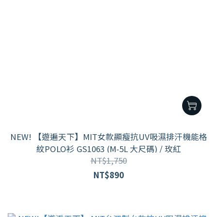
NEW! 【遊遍天下】MIT女款顯瘦抗UV吸濕排汗機能格
紋POLO衫 GS1063 (M-5L 大尺碼) / 玫紅
NT$1,750
NT$890