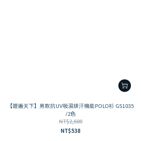
【遊遍天下】男款抗UV吸濕排汗機能POLO衫 GS1035
/2色
NT$2,680
NT$538