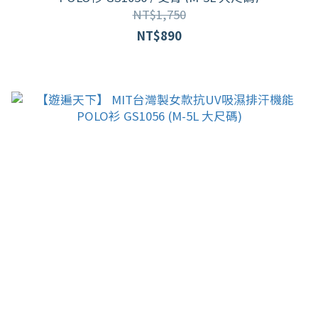
NT$1,750
NT$890