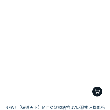
NEW! 【遊遍天下】MIT女款顯瘦抗UV吸濕排汗機能格