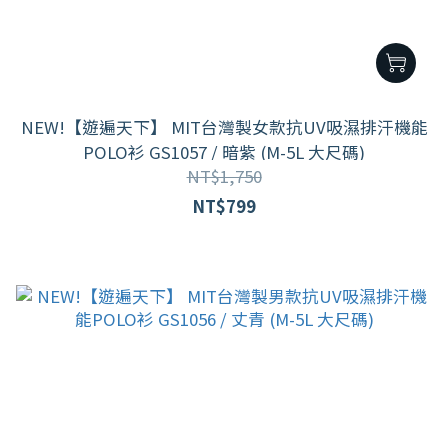
NEW!【遊遍天下】 MIT台灣製女款抗UV吸濕排汗機能
POLO衫 GS1057 / 暗紫 (M-5L 大尺碼)
NT$1,750
NT$799