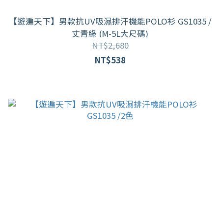
【遊遍天下】男款抗UV吸濕排汗機能POLO衫 GS1035 /
丈青綠 (M-5L大尺碼)
NT$2,680
NT$538