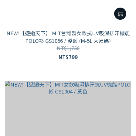
NEW!【遊遍天下】 MIT台灣製女款抗UV吸濕排汗機能
POLO衫 GS1056 / 淺藍 (M-5L 大尺碼)
NT$1,750
NT$799