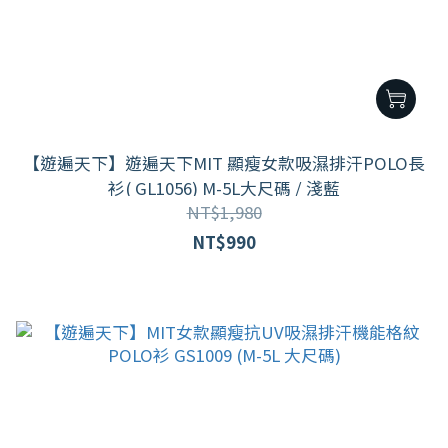
【遊遍天下】遊遍天下MIT 顯瘦女款吸濕排汗POLO長
衫( GL1056) M-5L大尺碼 / 淺藍
NT$1,980
NT$990