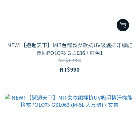
NEW!【遊遍天下】MIT台灣製女款抗UV吸濕排汗機能
長袖POLO衫 GL1036 / 紅色1
NT$1,980
NT$990