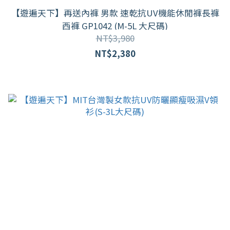
【遊遍天下】再送內褲 男款 速乾抗UV機能休閒褲長褲
西褲 GP1042 (M-5L 大尺碼)
NT$3,980
NT$2,380