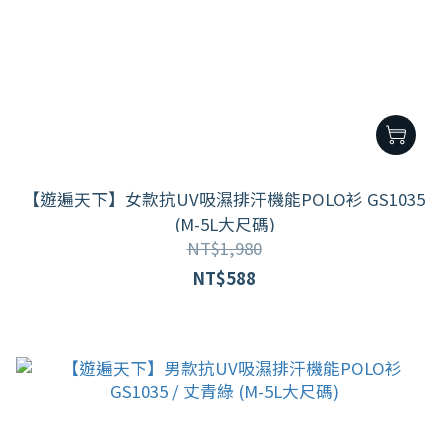
【遊遍天下】女款抗UV吸濕排汗機能POLO衫 GS1035
(M-5L大尺碼)
NT$1,980
NT$588