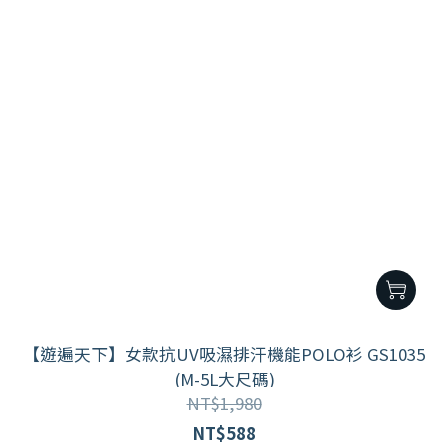
【遊遍天下】女款抗UV吸濕排汗機能POLO衫 GS1035
(M-5L大尺碼)
NT$1,980
NT$588