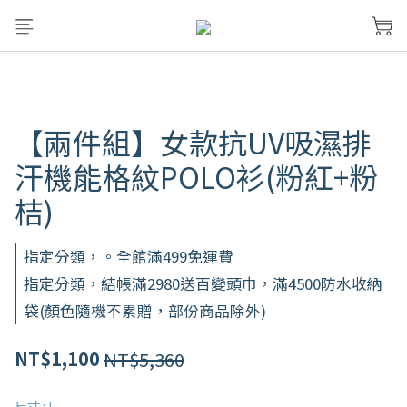
【兩件組】女款抗UV吸濕排
汗機能格紋POLO衫(粉紅+粉
桔)
指定分類，。全館滿499免運費
指定分類，結帳滿2980送百變頭巾，滿4500防水收納
袋(顏色隨機不累贈，部份商品除外)
NT$5,360
NT$1,100
尺寸
: L