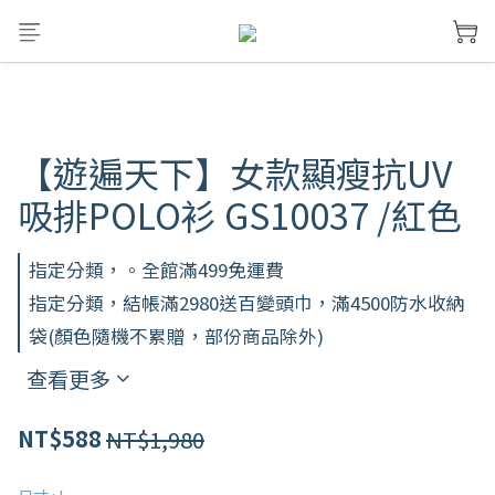
【遊遍天下】女款顯瘦抗UV
吸排POLO衫 GS10037 /紅色
指定分類，。全館滿499免運費
指定分類，結帳滿2980送百變頭巾，滿4500防水收納
袋(顏色隨機不累贈，部份商品除外)
查看更多
NT$1,980
NT$588