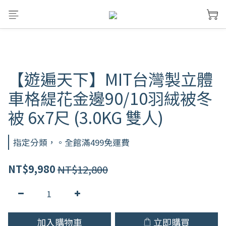
【遊遍天下】MIT台灣製立體
車格緹花金邊90/10羽絨被冬
被 6x7尺 (3.0KG 雙人)
指定分類，。全館滿499免運費
NT$12,800
NT$9,980
加入購物車
立即購買