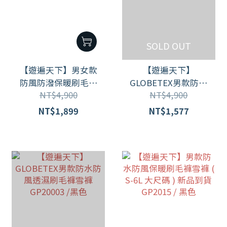
SOLD OUT
【遊遍天下】男女款
【遊遍天下】
防風防潑保暖刷毛褲
GLOBETEX男款防水
NT$4,900
NT$4,900
(雪褲) (GP2017) XS-
防風透濕刷毛褲雪褲
5L大尺碼
GP20007 / 黑色
NT$1,899
NT$1,577