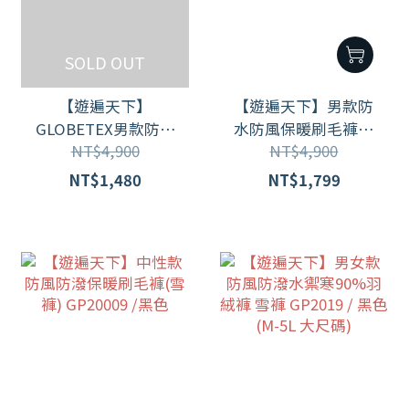
SOLD OUT
【遊遍天下】
【遊遍天下】男款防
GLOBETEX男款防水
水防風保暖刷毛褲雪
NT$4,900
NT$4,900
防風透濕刷毛褲雪褲
褲 ( S-6L 大尺碼 ) 新品
GP20003 /黑色
到貨 GP2015 / 黑色
NT$1,480
NT$1,799