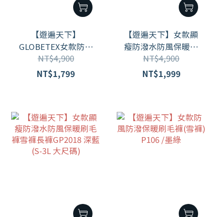
【遊遍天下】
【遊遍天下】女款顯
GLOBETEX女款防水
瘦防潑水防風保暖刷
NT$4,900
NT$4,900
防風保暖刷毛褲雪褲
毛褲雪褲長褲GP2018
GP2016 / 黑色 ( S -3L
丈青 (S-3L 大尺碼)
NT$1,799
NT$1,999
)