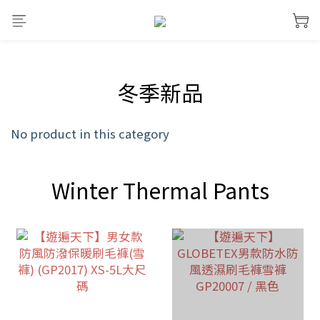
prev
next
冬季新品
No product in this category
Winter Thermal Pants