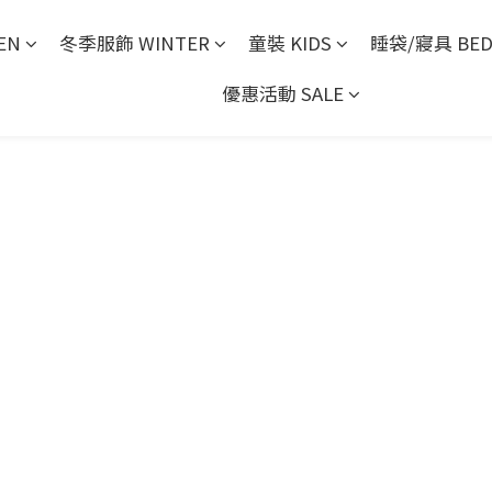
EN
冬季服飾 WINTER
童裝 KIDS
睡袋/寢具 BED
優惠活動 SALE