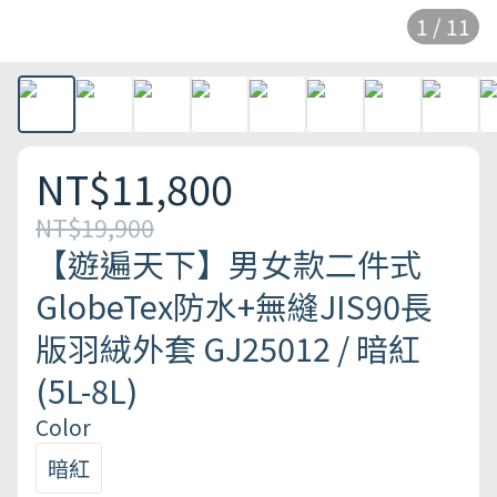
1 / 11
NT$11,800
NT$19,900
【遊遍天下】男女款二件式
GlobeTex防水+無縫JIS90長
版羽絨外套 GJ25012 / 暗紅
(5L-8L)
Color
暗紅