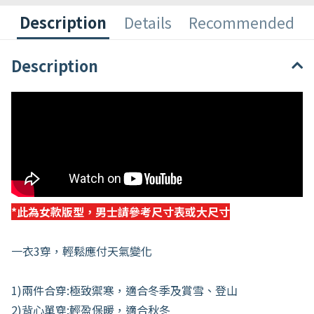
Description
Details
Recommended
Description
*此為女款版型，男士請參考尺寸表或大尺寸
一衣3穿，輕鬆應付天氣變化
1)兩件合穿:極致禦寒，適合冬季及賞雪、登山
2)背心單穿:輕盈保暖，適合秋冬