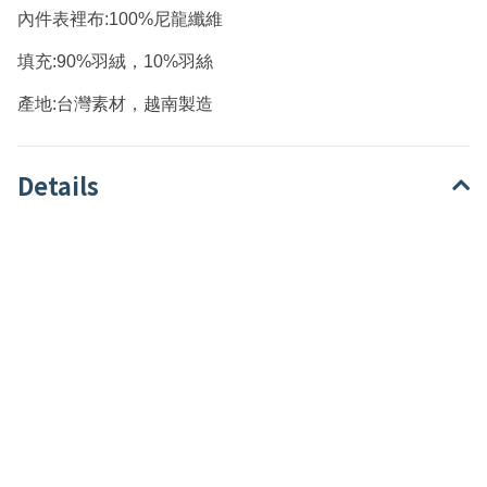
內件表裡布:100%尼龍纖維
填充:90%羽絨，10%羽絲
產地:台灣素材，越南製造
Details