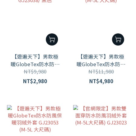
【遊遍天下】男款極
【遊遍天下】男款極
暖GlobeTex防水防風
暖GlobeTex防水防風
NT$9,980
NT$11,980
保暖顯瘦羽絨外套
保暖羽絨外套
GJ23038/ 黑色
GJ23053 (M-5L 大尺
NT$2,980
NT$4,980
碼)