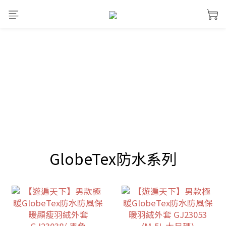
prev
next
GlobeTex防水系列