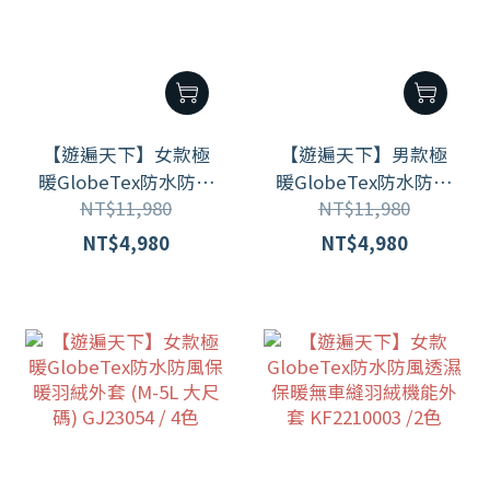
【遊遍天下】女款極
【遊遍天下】男款極
暖GlobeTex防水防風
暖GlobeTex防水防風
NT$11,980
NT$11,980
保暖羽絨外套 (M-5L
保暖羽絨外套
大尺碼) GJ23054 / 4色
GJ23055 (M-6L 大尺
NT$4,980
NT$4,980
碼) / 3色