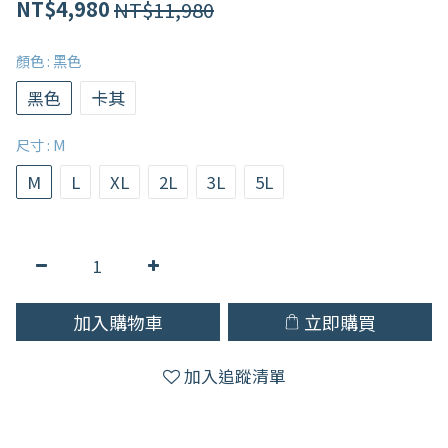
NT$11,980
NT$4,980
顏色
: 黑色
黑色
卡其
尺寸
: M
M
L
XL
2L
3L
5L
加入購物車
立即購買
加入追蹤清單