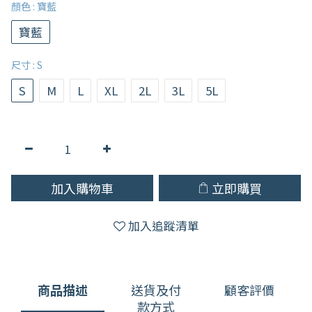
顏色
: 寶藍
寶藍
尺寸
: S
S
M
L
XL
2L
3L
5L
加入購物車
立即購買
加入追蹤清單
商品描述
送貨及付
顧客評價
款方式