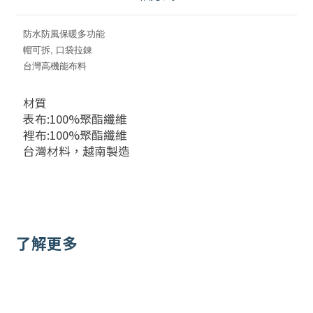
防水防風保暖多功能
帽可拆, 口袋拉錬
台灣高機能布料
材質
表布:100%聚酯纖維
裡布:100%聚酯纖維
台灣材料，越南製造
了解更多