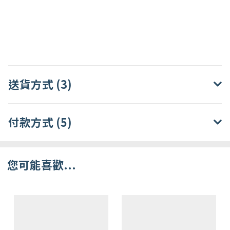
送貨方式 (3)
付款方式 (5)
您可能喜歡...