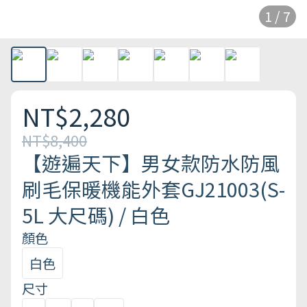
1 / 7
NT$2,280
NT$8,400
【遊遍天下】男女款防水防風
刷毛保暖機能外套GJ21003(S-
5L 大尺碼) / 白色
顏色
白色
尺寸