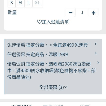
S
M
L
XL
數量
加入追蹤清單
免運優惠
指定分類，。全館滿499免運費
任選優惠
指定商品，溫暖1999
優惠促銷
指定分類，結帳滿2980送百變頭
巾，滿4500防水收納袋(顏色隨機不累贈，部
份商品除外)
全部優惠 (3)