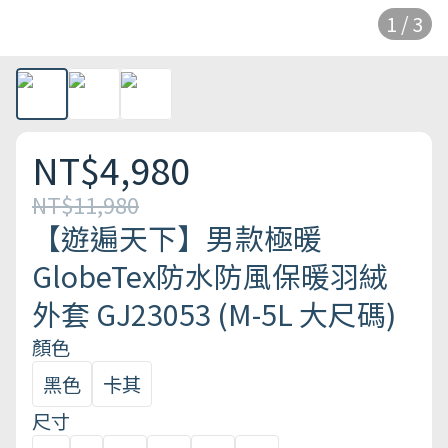
1 / 3
NT$4,980
NT$11,980
【遊遍天下】男款極暖
GlobeTex防水防風保暖羽絨
外套 GJ23053 (M-5L 大尺碼)
顏色
黑色
卡其
尺寸