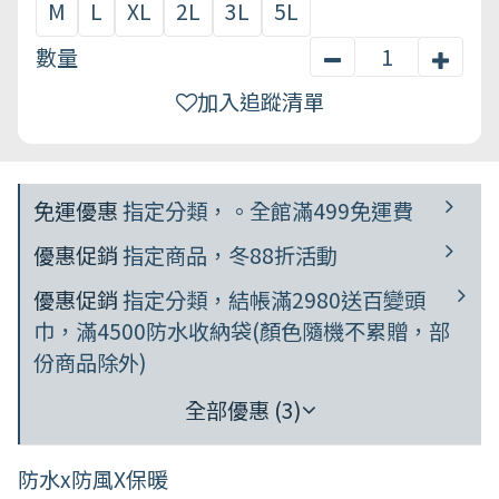
M
L
XL
2L
3L
5L
數量
加入追蹤清單
免運優惠
指定分類，。全館滿499免運費
優惠促銷
指定商品，冬88折活動
優惠促銷
指定分類，結帳滿2980送百變頭
巾，滿4500防水收納袋(顏色隨機不累贈，部
份商品除外)
全部優惠 (3)
防水x防風X保暖