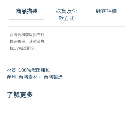
商品描述
送貨及付
顧客評價
款方式
台灣高機能吸排布料
快速吸濕、速乾涼爽
抗UV/吸濕排汗
材質 :100%聚酯纖維
產地 :台灣素材，
台灣
製造
了解更多