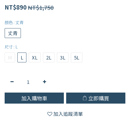
NT$1,750
NT$890
顏色
: 丈青
丈青
尺寸
: L
M
L
XL
2L
3L
5L
加入購物車
立即購買
加入追蹤清單