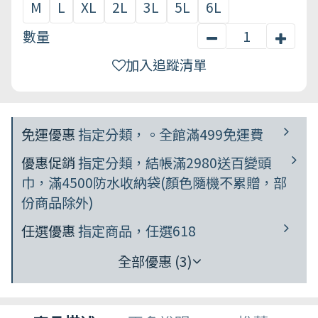
M
L
XL
2L
3L
5L
6L
數量
加入追蹤清單
免運優惠
指定分類，。全館滿499免運費
優惠促銷
指定分類，結帳滿2980送百變頭
巾，滿4500防水收納袋(顏色隨機不累贈，部
份商品除外)
任選優惠
指定商品，任選618
全部優惠 (3)