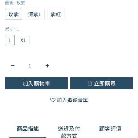
顏色
: 玫紫
玫紫
深紫1
紫紅
尺寸
: L
L
XL
加入購物車
立即購買
加入追蹤清單
商品描述
送貨及付
顧客評價
款方式