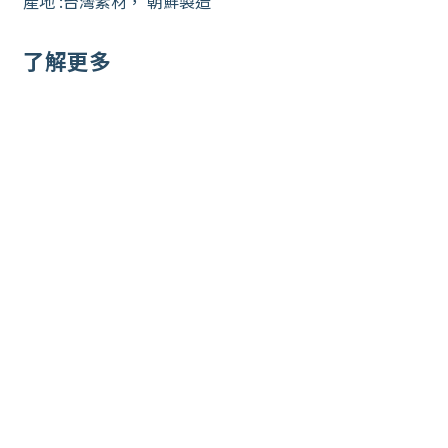
產地 :台灣素材， 朝鮮製造
了解更多