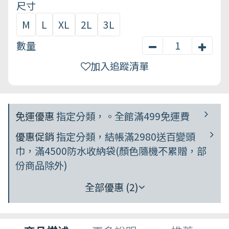
尺寸
M
L
XL
2L
3L
數量
加入追蹤清單
免運優惠
指定分類，。全館滿499免運費
優惠促銷
指定分類，結帳滿2980送百變頭
巾，滿4500防水收納袋(顏色隨機不累贈，部
份商品除外)
全部優惠 (2)