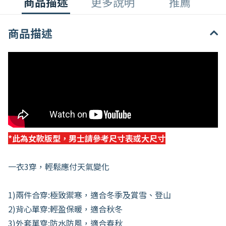
商品描述
更多說明
推薦
商品描述
*此為女款版型，男士請參考尺寸表或大尺寸
一衣3穿，輕鬆應付天氣變化
1)兩件合穿:極致禦寒，適合冬季及賞雪、登山
2)背心單穿:輕盈保暖，適合秋冬
3)外套單穿:防水防風，適合春秋