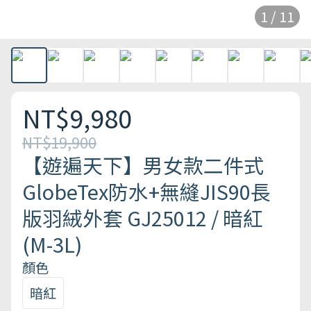
1 / 11
NT$9,980
NT$19,900
【遊遍天下】男女款二件式
GlobeTex防水+無縫JIS90長
版羽絨外套 GJ25012 / 暗紅
(M-3L)
顏色
暗紅