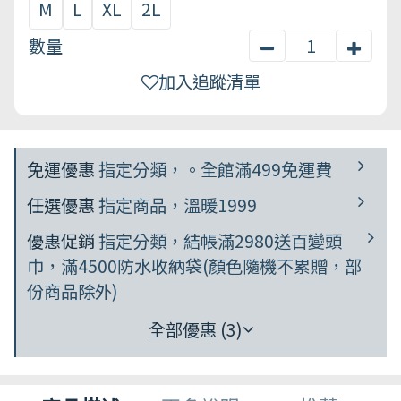
M
L
XL
2L
數量
加入追蹤清單
免運優惠
指定分類，。全館滿499免運費
任選優惠
指定商品，溫暖1999
優惠促銷
指定分類，結帳滿2980送百變頭
巾，滿4500防水收納袋(顏色隨機不累贈，部
份商品除外)
全部優惠 (3)