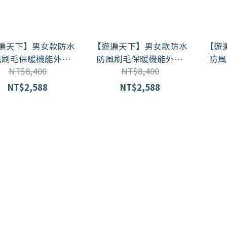
遍天下】男女款防水
【遊遍天下】男女款防水
【遊
風刷毛保暖機能外套
防風刷毛保暖機能外套
防風
NT$8,400
NT$8,400
001/ 黑色 (S-5L大尺
GJ21001/ 灰藍 (S-5L大尺
GJ21
碼)
碼)
NT$2,588
NT$2,588