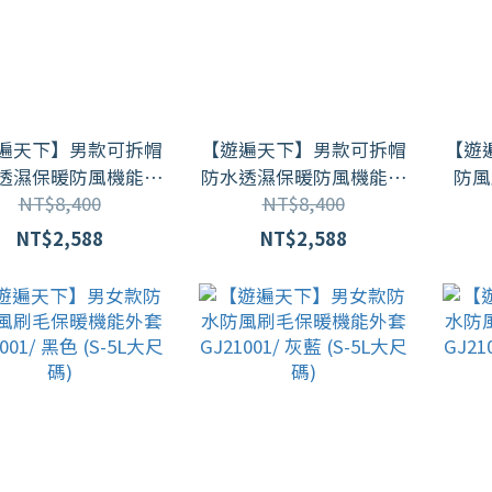
遍天下】男款可拆帽
【遊遍天下】男款可拆帽
【遊
透濕保暖防風機能連
防水透濕保暖防風機能連
防風
NT$8,400
NT$8,400
帽衝鋒衣刷毛外套
帽衝鋒衣刷毛外套
GJ21
002 (M-5L 重機服 機
GJ21002 (M-5L 重機服 機
NT$2,588
NT$2,588
車外套) / 灰色
車外套) / 深灰