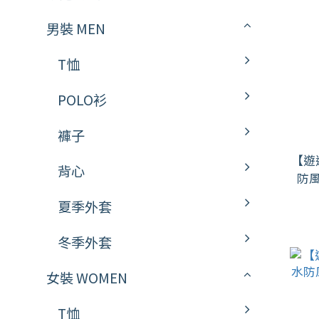
男裝 MEN
T恤
POLO衫
褲子
【遊
背心
防
夏季外套
冬季外套
女裝 WOMEN
T恤