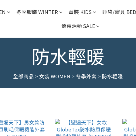
EN
冬季服飾 WINTER
童裝 KIDS
睡袋/寢具 BED
優惠活動 SALE
防水輕暖
全部商品
>
女裝 WOMEN
>
冬季外套
>
防水輕暖