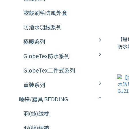
軟殼刷毛防風外套
防潑水羽絨系列
【遊
極暖系列
防水
GlobeTex防水系列
GJ21
GlobeTex二件式系列
童裝系列
睡袋/寢具 BEDDING
羽(絲)絨枕
羽(絲)絨被