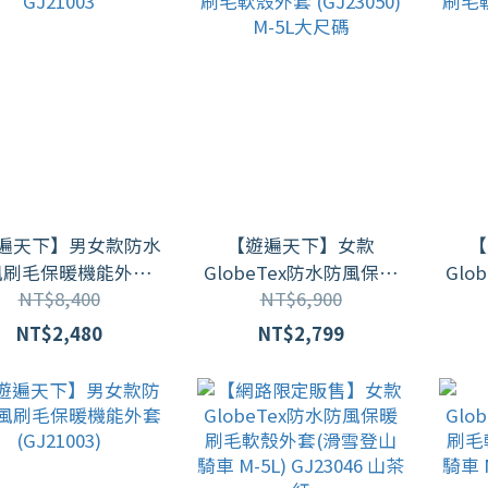
遍天下】男女款防水
【遊遍天下】女款
【
風刷毛保暖機能外套
GlobeTex防水防風保暖
Glo
NT$8,400
NT$6,900
GJ21003
刷毛軟殼外套 (GJ23050)
刷毛軟殼外套
M-5L大尺碼
NT$2,480
NT$2,799