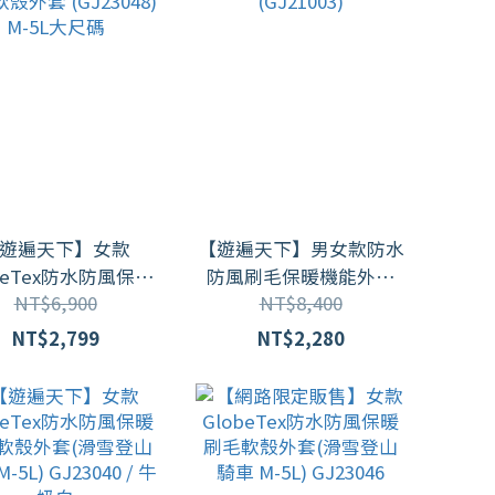
遊遍天下】女款
【遊遍天下】男女款防水
beTex防水防風保暖
防風刷毛保暖機能外套
NT$6,900
NT$8,400
 (GJ23048)
(GJ21003)
M-5L大尺碼
NT$2,799
NT$2,280