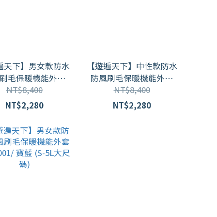
遍天下】男女款防水
【遊遍天下】中性款防水
刷毛保暖機能外套
防風刷毛保暖機能外套
NT$8,400
NT$8,400
003(S-5L 大尺碼) /
GJ21003(S-5L 大尺碼) /
白色
黑色
NT$2,280
NT$2,280