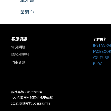
童背心
了解更多
客服資訊
INSTAGRA
常見問題
FACEBOOK
隱私權說明
YOUTUBE
門市資訊
BLOG
服務專線：
06-7893380
722 台南市七股區竹橋里66號
2026ⓒ遊遍天下GLOBETROTTE