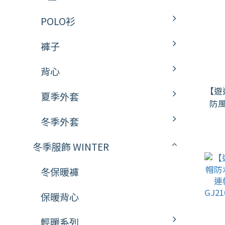
POLO衫
褲子
背心
【遊
夏季外套
防
冬季外套
冬季服飾 WINTER
冬保暖褲
保暖背心
輕暖系列