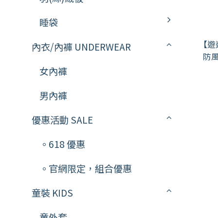
睡袋
【遊
內衣/內褲 UNDERWEAR
防
GJ21
女內褲
男內褲
優惠活動 SALE
。618 優惠
。官網限定，組合優惠
童裝 KIDS
童外套