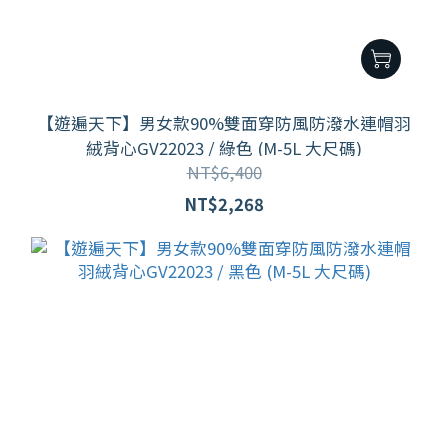
【遊遍天下】男女款90%雙面穿防風防潑水連帽羽
絨背心GV22023 / 綠色 (M-5L 大尺碼)
NT$6,400
NT$2,268