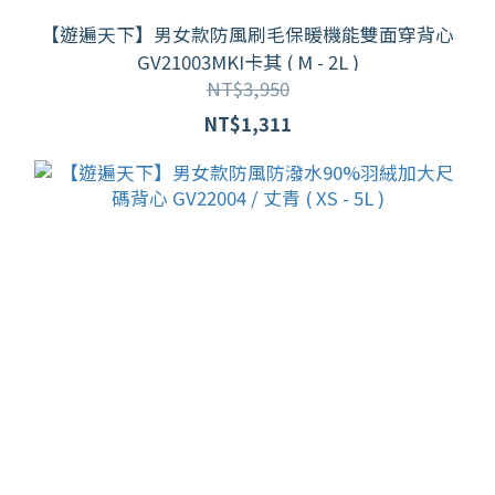
【遊遍天下】男女款防風刷毛保暖機能雙面穿背心
GV21003MKI卡其 ( M - 2L )
NT$3,950
NT$1,311