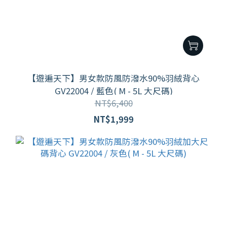
【遊遍天下】男女款防風防潑水90%羽絨背心
GV22004 / 藍色( M - 5L 大尺碼)
NT$6,400
NT$1,999