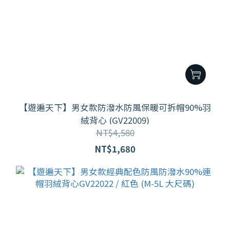
【遊遍天下】男女款防潑水防風保暖可拆帽90%羽
絨背心 (GV22009)
NT$4,580
NT$1,680