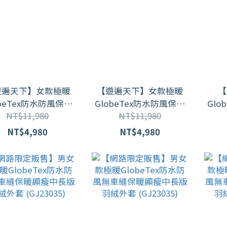
遊遍天下】女款極暖
【遊遍天下】女款極暖
【
obeTex防水防風保暖
GlobeTex防水防風保暖
Glo
NT$11,980
NT$11,980
外套 (M-5L 大尺碼)
羽絨外套 (M-5L 大尺碼)
保暖
GJ23054 / 4色
GJ23054 / 4色
K
NT$4,980
NT$4,980