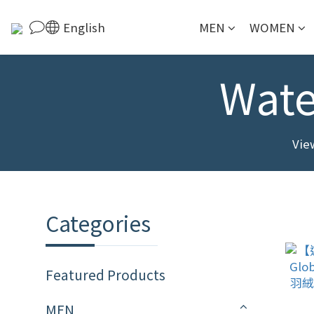
English
MEN
WOMEN
Wate
View
Categories
Featured Products
MEN