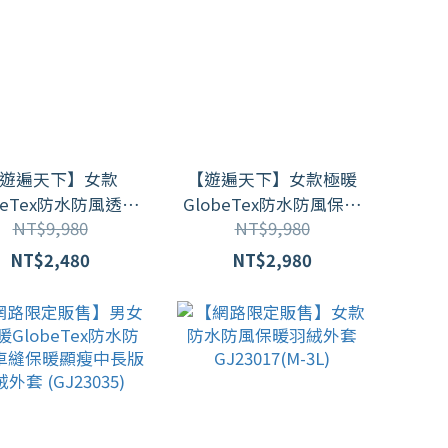
遊遍天下】女款
【遊遍天下】女款極暖
beTex防水防風透濕
GlobeTex防水防風保暖
NT$9,980
NT$9,980
無車縫羽絨機能外套
顯瘦羽絨外套GJ23036/
F2210003 /2色
灰色
NT$2,480
NT$2,980