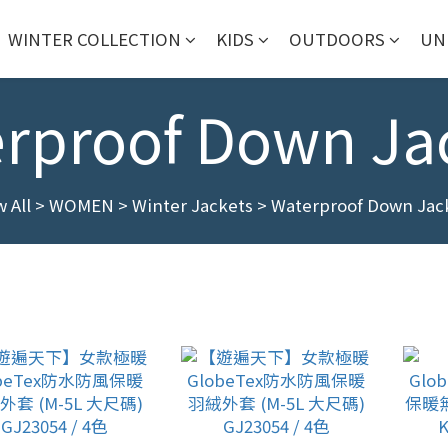
WINTER COLLECTION
KIDS
OUTDOORS
UN
rproof Down Ja
 All
>
WOMEN
>
Winter Jackets
>
Waterproof Down Jac