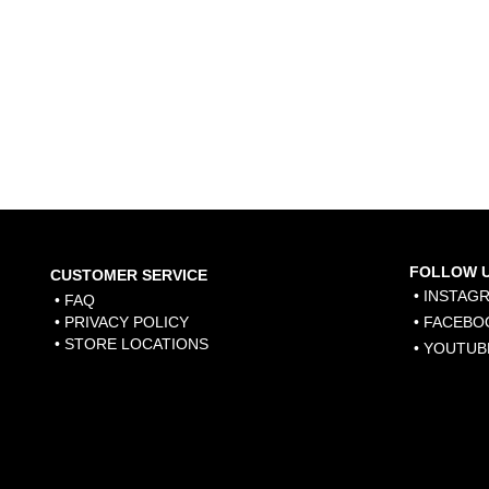
羽絨
FOLLOW 
CUSTOMER SERVICE
• INSTAG
• FAQ
• PRIVACY POLICY
• FACEBO
• STORE LOCATIONS
• YOUTUB