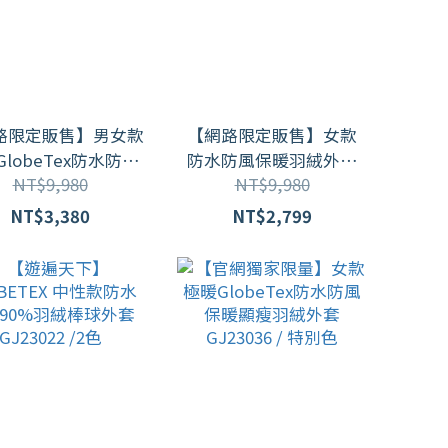
路限定販售】男女款
【網路限定販售】女款
lobeTex防水防風
防水防風保暖羽絨外套
NT$9,980
NT$9,980
縫保暖顯瘦中長版羽
GJ23017(M-3L)
外套 (GJ23035)
NT$3,380
NT$2,799