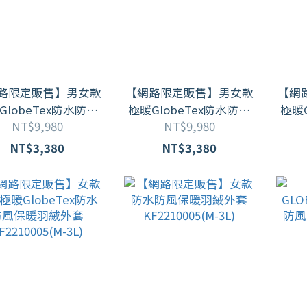
路限定販售】男女款
【網路限定販售】男女款
【網
GlobeTex防水防風
極暖GlobeTex防水防風
極暖G
NT$9,980
NT$9,980
縫保暖顯瘦中長版羽
無車縫保暖顯瘦中長版羽
無車
外套 (GJ23035)
絨外套 (GJ23035)
絨
NT$3,380
NT$3,380