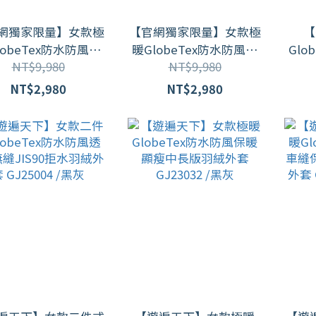
網獨家限量】女款極
【官網獨家限量】女款極
【
lobeTex防水防風保
暖GlobeTex防水防風保
Glo
NT$9,980
NT$9,980
瘦羽絨外套GJ23036
暖顯瘦羽絨外套GJ23036
+
/ 特別色
/ 2色
K
NT$2,980
NT$2,980