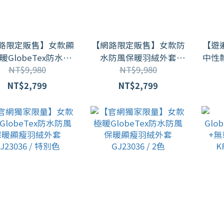
路限定販售】女款顯
【網路限定販售】女款防
【遊遍
暖GlobeTex防水防
水防風保暖羽絨外套
中性
NT$9,980
NT$9,980
風保暖羽絨外套
KF2210005(M-3L)
棒球外
F2210005(M-3L)
NT$2,799
NT$2,799