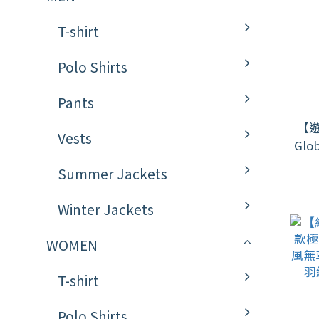
T-shirt
Polo Shirts
Pants
【
Vests
Gl
羽絨
Summer Jackets
Winter Jackets
WOMEN
T-shirt
Polo Shirts